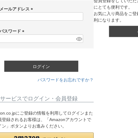
会員登録をしていただ
にとても便利です。
メールアドレス
お気に入り商品をご登
(
利になります。
必
須
パスワード
)
(
必
須
)
ログイン
パスワードをお忘れですか？
サービスでログイン・会員登録
zon.co.jpにご登録の情報を利用してログインまた
員登録されるお客様は、「Amazonアカウントで
イン」ボタンよりお進みください。