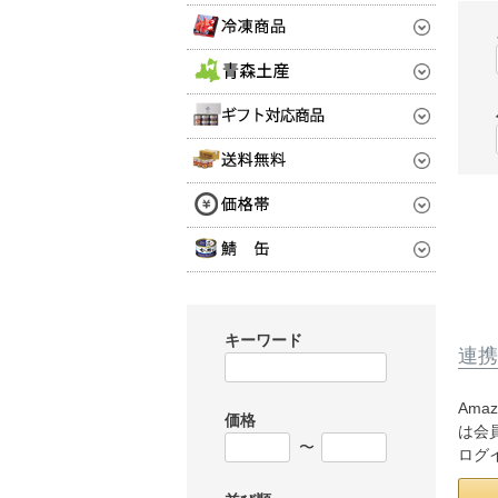
キーワード
連携
Ama
価格
は会
〜
ログ