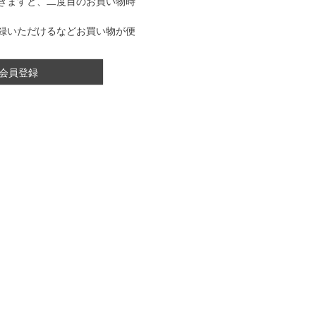
きますと、二度目のお買い物時
録いただけるなどお買い物が便
会員登録