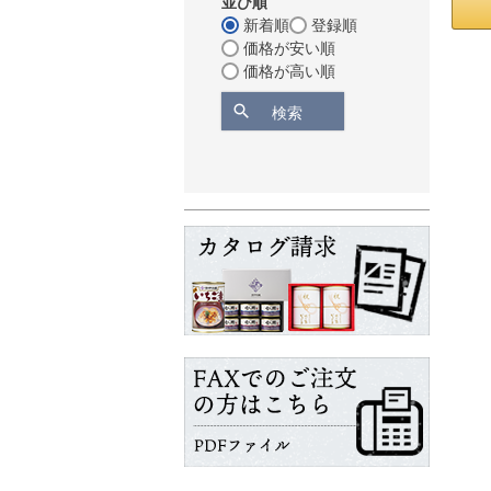
並び順
新着順
登録順
価格が安い順
価格が高い順
検索