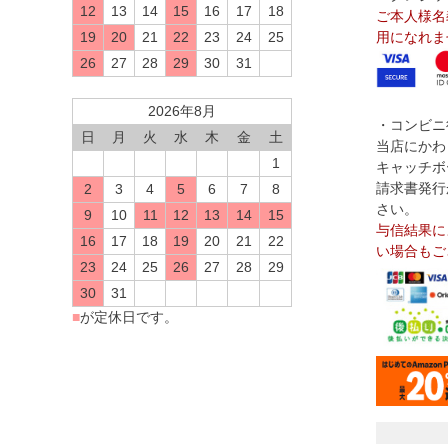
12
13
14
15
16
17
18
ご本人様名
19
20
21
22
23
24
25
用になれま
26
27
28
29
30
31
2026年8月
・コンビニ
日
月
火
水
木
金
土
当店にかわ
1
キャッチボ
請求書発行
2
3
4
5
6
7
8
さい。
9
10
11
12
13
14
15
与信結果に
16
17
18
19
20
21
22
い場合もご
23
24
25
26
27
28
29
30
31
■
が定休日です。