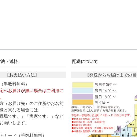
方法・送料
配送について
【お支払い方法】
【発送からお届けまでの目
（手数料無料）
宅へお届けが無い場合はご利用に
。
方（お届け先）のご住所やお名前
様と異なる場合には、
職場です。」「実家です。」など
お願いします。
トカード（手数料無料）