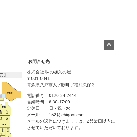
ペー
ジト
お問合せ先
ップ
株式会社 味の加久の屋
へ
安】
031-0841
青森県八戸市大字鮫町字福沢久保３
電話番号
0120-34-2444
営業時間
8:30-17:00
定休日
日・祝・水
メール
152@ichigoni.com
メールの返信につきましては、2営業日以内に
させていただいております。