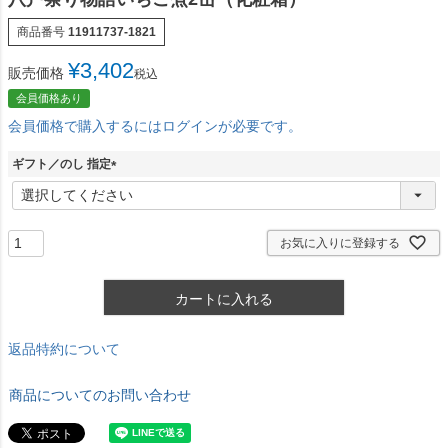
商品番号
11911737-1821
¥
3,402
販売価格
税込
会員価格あり
会員価格で購入するにはログインが必要です。
ギフト／のし 指定
(
必
須
)
お気に入りに登録する
カートに入れる
返品特約について
商品についてのお問い合わせ