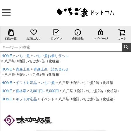
商品一覧
お気に入り
ログイン
会員登録
マイページ
カート
HOME
いちご煮
いちご煮お祭りラベル
八戸祭り物語いちご煮2缶（化粧箱）
HOME
青森土産
青森土産＿詰め合わせ
八戸祭り物語いちご煮2缶（化粧箱）
HOME
ギフト対応品
いちご煮
八戸祭り物語いちご煮2缶（化粧箱）
HOME
価格帯
3,001円～5,000円
八戸祭り物語いちご煮2缶（化粧箱）
HOME
ギフト対応品
イベント
八戸祭り物語いちご煮2缶（化粧箱）