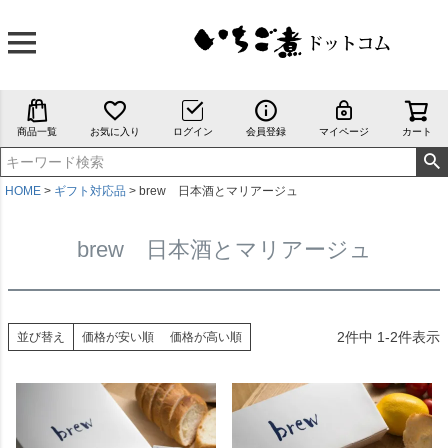
商品一覧
お気に入り
ログイン
会員登録
マイページ
カート
HOME
ギフト対応品
brew 日本酒とマリアージュ
brew 日本酒とマリアージュ
2
件中
1
-
2
件表示
並び替え
価格が安い順
価格が高い順