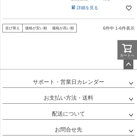
詳細を見る
6
件中
1
-
6
件表示
並び替え
価格が安い順
価格が高い順
カートへ
ペー
ジト
サポート・営業日カレンダー
ップ
へ
お支払い方法・送料
配送について
お問合せ先