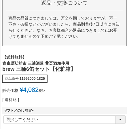
返品・交換について
商品の品質につきましては、万全を期しておりますが、万一
不良・破損などがございましたら、商品到着後7日以内にお知
らせください。なお、お客様都合の返品につきましてはお受
けできませんので予めご了承ください。
【送料無料】
青森県弘前市 三浦酒造 豊盃酒粕使用
brew 三種6缶セット【化粧箱】
商品番号
11992000-1825
¥
4,082
販売価格
税込
送料込
ギフト／のし 指定
(
必
須