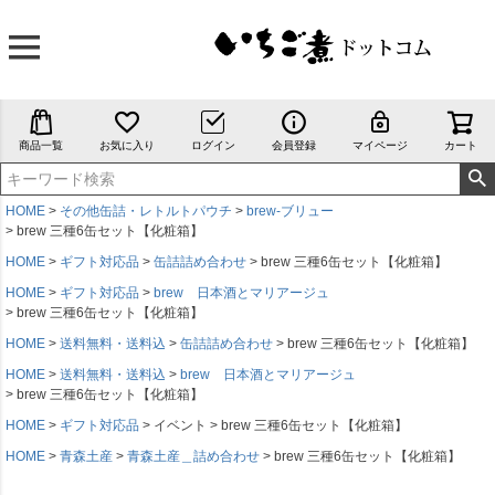
商品一覧
お気に入り
ログイン
会員登録
マイページ
カート
HOME
その他缶詰・レトルトパウチ
brew-ブリュー
brew 三種6缶セット【化粧箱】
HOME
ギフト対応品
缶詰詰め合わせ
brew 三種6缶セット【化粧箱】
HOME
ギフト対応品
brew 日本酒とマリアージュ
brew 三種6缶セット【化粧箱】
HOME
送料無料・送料込
缶詰詰め合わせ
brew 三種6缶セット【化粧箱】
HOME
送料無料・送料込
brew 日本酒とマリアージュ
brew 三種6缶セット【化粧箱】
HOME
ギフト対応品
イベント
brew 三種6缶セット【化粧箱】
HOME
青森土産
青森土産＿詰め合わせ
brew 三種6缶セット【化粧箱】