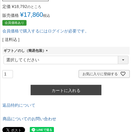
定価
¥
18,792
のところ
¥
17,860
販売価格
税込
会員価格あり
会員価格で購入するにはログインが必要です。
送料込
ギフト／のし（簡易包装）
(
必
須
)
お気に入りに登録する
カートに入れる
返品特約について
商品についてのお問い合わせ