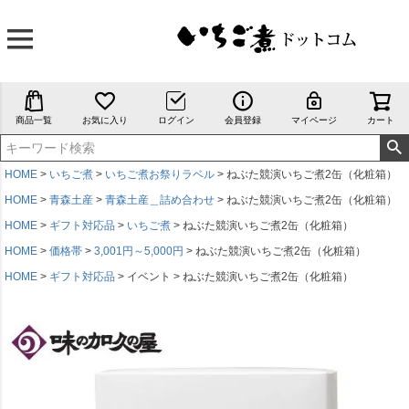
商品一覧
お気に入り
ログイン
会員登録
マイページ
カート
HOME
いちご煮
いちご煮お祭りラベル
ねぶた競演いちご煮2缶（化粧箱）
HOME
青森土産
青森土産＿詰め合わせ
ねぶた競演いちご煮2缶（化粧箱）
HOME
ギフト対応品
いちご煮
ねぶた競演いちご煮2缶（化粧箱）
HOME
価格帯
3,001円～5,000円
ねぶた競演いちご煮2缶（化粧箱）
HOME
ギフト対応品
イベント
ねぶた競演いちご煮2缶（化粧箱）