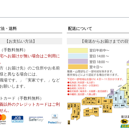
方法・送料
配送について
【お支払い方法】
【発送からお届けまでの目
（手数料無料）
宅へお届けが無い場合はご利用に
。
方（お届け先）のご住所やお名前
様と異なる場合には、
職場です。」「実家です。」など
お願いします。
トカード（手数料無料）
義以外のクレジットカードはご利
せん。