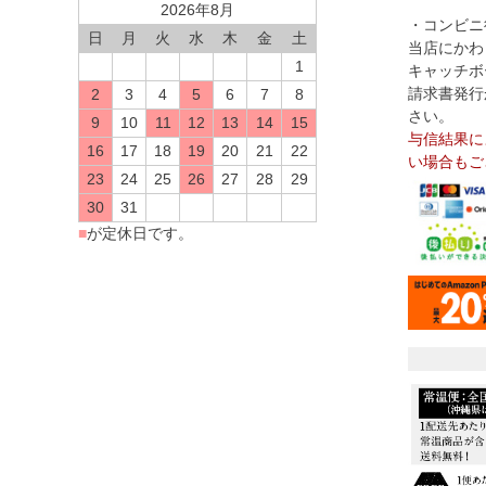
2026年8月
・コンビニ
日
月
火
水
木
金
土
当店にかわ
1
キャッチボ
請求書発行
2
3
4
5
6
7
8
さい。
9
10
11
12
13
14
15
与信結果に
16
17
18
19
20
21
22
い場合もご
23
24
25
26
27
28
29
30
31
■
が定休日です。