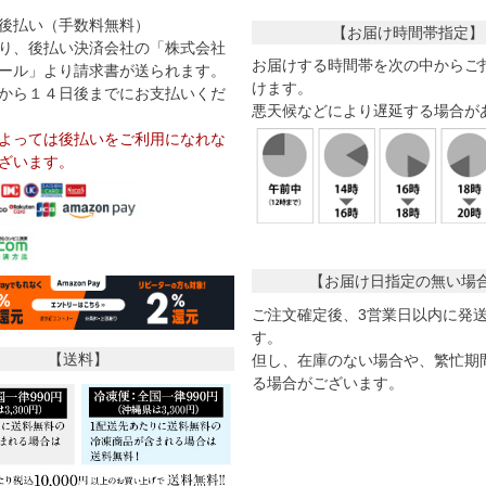
後払い（手数料無料）
【お届け時間帯指定】
り、後払い決済会社の「株式会社
お届けする時間帯を次の中からご
ール」より請求書が送られます。
けます。
から１４日後までにお支払いくだ
悪天候などにより遅延する場合が
よっては後払いをご利用になれな
ざいます。
【お届け日指定の無い場
ご注文確定後、3営業日以内に発
す。
【送料】
但し、在庫のない場合や、繁忙期
る場合がございます。