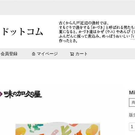
Mikata-味方
冷凍珍味
元祖いちご煮[エコ梱包]
青森土産_まとめ買い
3,001円～5,000円
八戸味物語
味わい鯖（化粧箱入）
鯖缶
鯖缶
brew 日本酒とマリアー
ズワイガニ
【青森
rew 日本酒とマリアージュ
brew 日本酒とマリアージュ
いちご煮「祝」ラベル
10,001円～
惣菜缶詰
菊花巻
送料無料キャンペーン商品（期
極上いちご煮（数量限定商品）
冷凍商品
会員登録
マイページ
カート
検索
M
販