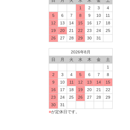
日
月
火
水
木
金
土
1
2
3
4
5
6
7
8
9
10
11
12
13
14
15
16
17
18
19
20
21
22
23
24
25
26
27
28
29
30
31
2026年8月
日
月
火
水
木
金
土
1
2
3
4
5
6
7
8
9
10
11
12
13
14
15
16
17
18
19
20
21
22
23
24
25
26
27
28
29
30
31
■
が定休日です。