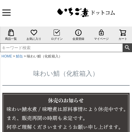
商品一覧
お気に入り
ログイン
会員登録
マイページ
カート
HOME
鯖缶
味わい鯖（化粧箱入）
味わい鯖（化粧箱入）