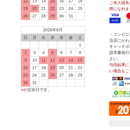
12
13
14
15
16
17
18
ご本人様名
19
20
21
22
23
24
25
用になれま
26
27
28
29
30
31
2026年8月
・コンビニ
日
月
火
水
木
金
土
当店にかわ
1
キャッチボ
請求書発行
2
3
4
5
6
7
8
さい。
9
10
11
12
13
14
15
与信結果に
16
17
18
19
20
21
22
い場合もご
23
24
25
26
27
28
29
30
31
■
が定休日です。