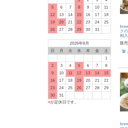
5
6
7
8
9
10
11
12
13
14
15
16
17
18
19
20
21
22
23
24
25
br
26
27
28
29
30
31
クの
粕入
販売
2026年8月
日
月
火
水
木
金
土
1
2
3
4
5
6
7
8
9
10
11
12
13
14
15
16
17
18
19
20
21
22
23
24
25
26
27
28
29
30
31
■
が定休日です。
br