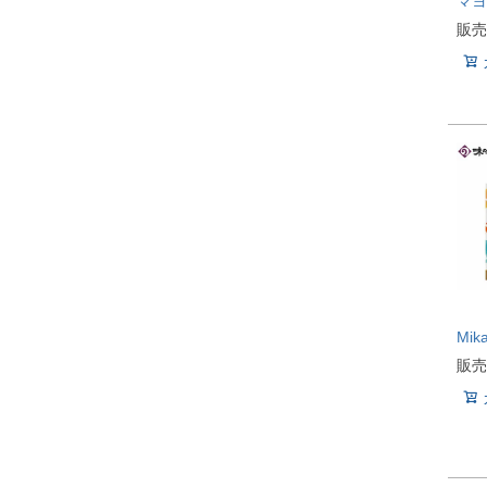
マヨ
販売
Mi
販売