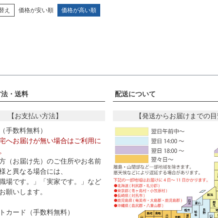
替え
価格が安い順
価格が高い順
方法・送料
配送について
【お支払い方法】
【発送からお届けまでの目
（手数料無料）
宅へお届けが無い場合はご利用に
。
方（お届け先）のご住所やお名前
様と異なる場合には、
職場です。」「実家です。」など
お願いします。
トカード（手数料無料）