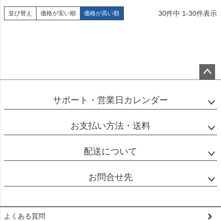
30
件中
1
-
30
件表示
並び替え
価格が安い順
価格が高い順
ペー
ジト
サポート・営業日カレンダー
ップ
へ
お支払い方法・送料
配送について
お問合せ先
よくある質問